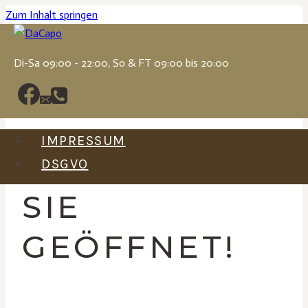
Zum Inhalt springen
Di-Sa 09:00 - 22:00, So & FT 09:00 bis 20:00
DEUTSCHFEISTRITZ
IMPRESSUM
HAT NEU FÜR
DSGVO
SIE
GEÖFFNET!